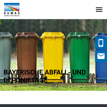
BAYERISCHE ABFALL- UND
DEPONIETAGE