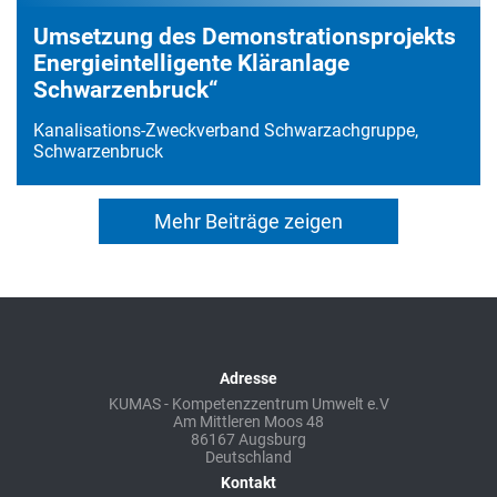
Umsetzung des Demonstrationsprojekts
Energieintelligente Kläranlage
Schwarzenbruck“
Kanalisations-Zweckverband Schwarzachgruppe,
Schwarzenbruck
Mehr Beiträge zeigen
Adresse
KUMAS - Kompetenzzentrum Umwelt e.V
Am Mittleren Moos 48
86167 Augsburg
Deutschland
Kontakt