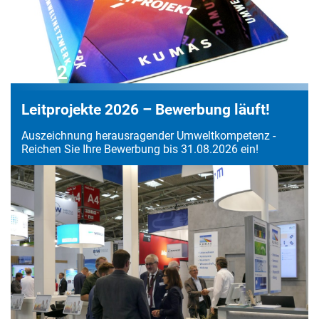
2022
Leitprojekte 2026 – Bewerbung läuft!
Auszeichnung herausragender Umweltkompetenz -
Reichen Sie Ihre Bewerbung bis 31.08.2026 ein!