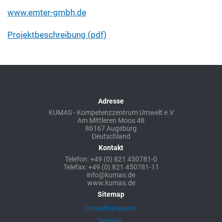
www.emter-gmbh.de
Projektbeschreibung (pdf)
Adresse
KUMAS - Kompetenzzentrum Umwelt e.V
Am Mittleren Moos 48
86167 Augsburg
Deutschland
Kontakt
Telefon: +49 (0) 821 450781-0
Telefax: +49 (0) 821 450781-11
info@kumas.de
www.kumas.de
Sitemap
Umweltnetzwerk
Termine