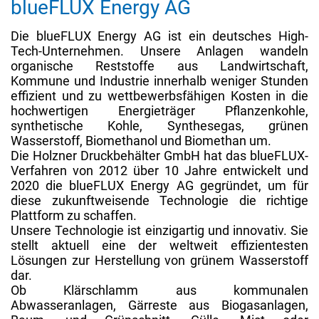
blueFLUX Energy AG
Die blueFLUX Energy AG ist ein deutsches High-
Tech-Unternehmen. Unsere Anlagen wandeln
organische Reststoffe aus Landwirtschaft,
Kommune und Industrie innerhalb weniger Stunden
effizient und zu wettbewerbsfähigen Kosten in die
hochwertigen Energieträger Pflanzenkohle,
synthetische Kohle, Synthesegas, grünen
Wasserstoff, Biomethanol und Biomethan um.
Die Holzner Druckbehälter GmbH hat das blueFLUX-
Verfahren von 2012 über 10 Jahre entwickelt und
2020 die blueFLUX Energy AG gegründet, um für
diese zukunftweisende Technologie die richtige
Plattform zu schaffen.
Unsere Technologie ist einzigartig und innovativ. Sie
stellt aktuell eine der weltweit effizientesten
Lösungen zur Herstellung von grünem Wasserstoff
dar.
Ob Klärschlamm aus kommunalen
Abwasseranlagen, Gärreste aus Biogasanlagen,