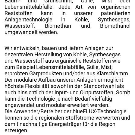
Baum- und Grünschnitt, Gülle, Mist oder
Lebensmittelabfälle: Jede Art von organischen
Reststoffen kann in unserer patentierten
Anlagentechnologie in Kohle, Synthesegas,
Wasserstoff, Biomethan und Biomethanol
umgewandelt werden.
Wir entwickeln, bauen und liefern Anlagen zur
dezentralen Herstellung von Kohle, Synthesegas
und Wasserstoff aus organische Reststoffen wie
zum Beispiel Lebensmittelabfälle, Gülle, Mist,
erprobten Gärprodukten und/oder aus Klärschlamm.
Der modulare Aufbau unserer Anlagen ermöglicht
höchste Flexibilität sowohl in der Standortwahl als
auch hinsichtlich der Input- und Outputstoffen. Somit
kann die Technologie je nach Bedarf vielfältig
angewendet und modular erweitert werden.
Die Anwender/Betreiber der blueFLUX-Technologie
können so die regionalen Stoffströme verwerten und
damit nachhaltige Energieträger für die Region
erzeugen.