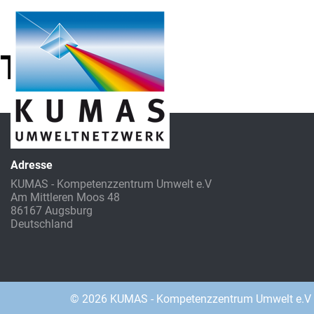
Tag
Adresse
KUMAS - Kompetenzzentrum Umwelt e.V
Am Mittleren Moos 48
86167 Augsburg
Deutschland
© 2026 KUMAS - Kompetenzzentrum Umwelt e.V