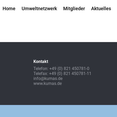
Home
Umweltnetzwerk
Mitglieder
Aktuelles
Kontakt
Telefon: +49 (0) 821 450781-0
Telefax: +49 (0) 821 450781-11
info@kumas.de
www.kumas.de