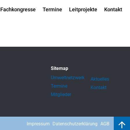
Fachkongresse
Termine
Leitprojekte
Kontakt
Sitemap
Umweltnetzwerk
Aktuelles
Termine
Kontakt
Mitglieder
Impressum
Datenschutzerklärung
AGB